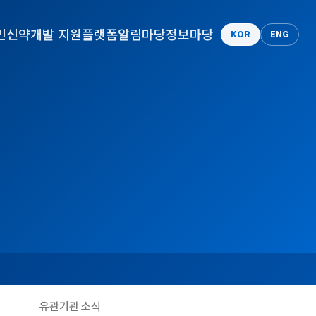
인
신약개발 지원플랫폼
알림마당
정보마당
KOR
ENG
유관기관 소식