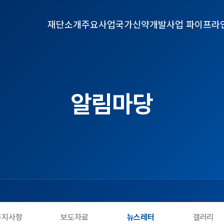
재단소개
주요사업
국가신약개발사업 파이프라
알림마당
공지사항
보도자료
뉴스레터
갤러리