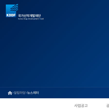
알림마당
뉴스레터
사업공고