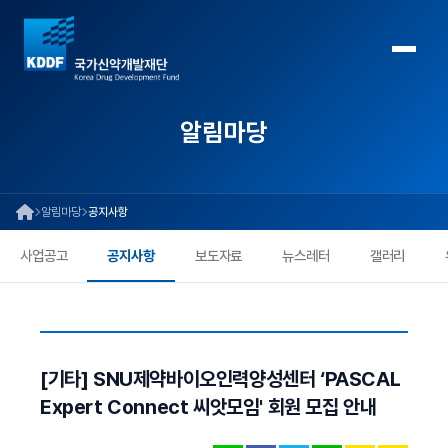
알림마당
알림마당
공지사항
사업공고
공지사항
보도자료
뉴스레터
갤러리
[기타] SNU제약바이오인력양성센터 ‘PASCAL
Expert Connect 씨앗모임' 회원 모집 안내