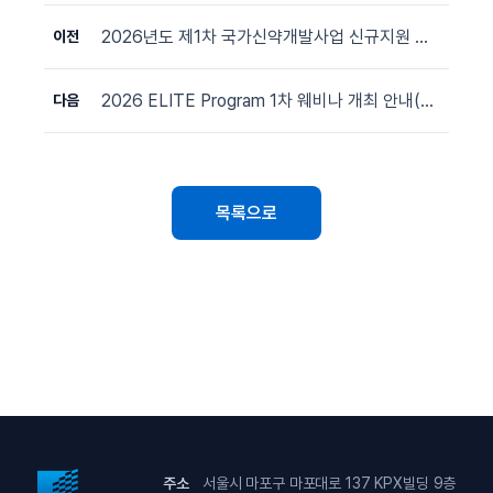
2026년도 제1차 국가신약개발사업 신규지원 대상과제 선정 공고문
이전
2026 ELITE Program 1차 웨비나 개최 안내(6/4)
다음
목록으로
주소
서울시 마포구 마포대로 137 KPX빌딩 9층