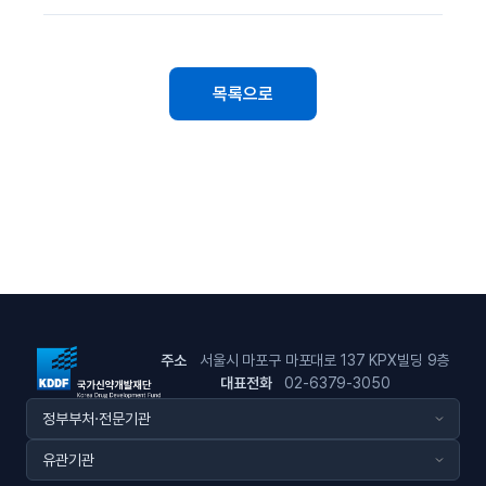
목록으로
주소
서울시 마포구 마포대로 137 KPX빌딩 9층
대표전화
02-6379-3050