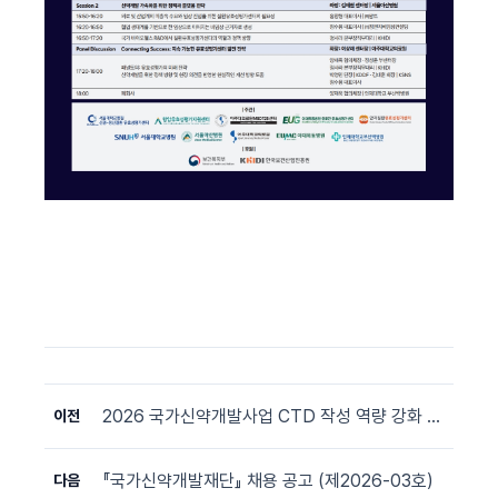
2026 국가신약개발사업 CTD 작성 역량 강화 워크샵 (7/15, 삼성생명 일원역빌딩)
이전
『국가신약개발재단』 채용 공고 (제2026-03호)
다음