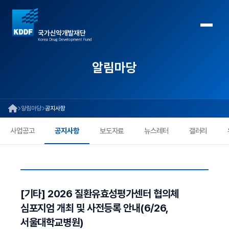
알림마당
알림마당
공지사항
사업공고
공지사항
보도자료
뉴스레터
갤러리
[기타] 2026 질환유효성평가센터 협의체
심포지엄 개최 및 사전등록 안내(6/26,
서울대학교병원)