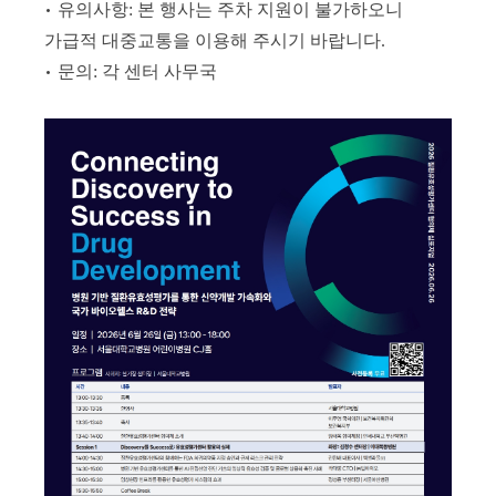
•
​
유의사항: 본 행사는 주차 지원이 불가하오니
가급적 대중교통을 이용해 주시기 바랍니다.
•
문의: 각 센터 사무국