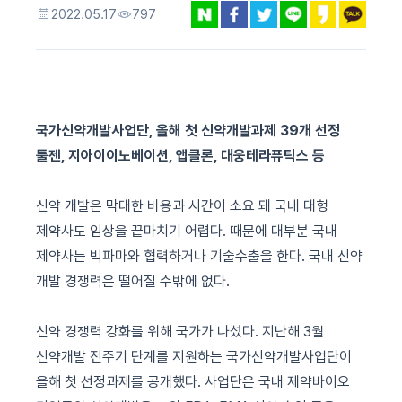
2022.05.17
797
국가신약개발사업단
,
올해 첫 신약개발과제
39
개 선정
툴젠
,
지아이이노베이션
,
앱클론
,
대웅테라퓨틱스 등
신약 개발은 막대한 비용과 시간이 소요 돼 국내 대형
제약사도 임상을 끝마치기 어렵다
.
때문에 대부분 국내
제약사는 빅파마와 협력하거나 기술수출을 한다
.
국내 신약
개발 경쟁력은 떨어질 수밖에 없다
.
신약 경쟁력 강화를 위해 국가가 나섰다
.
지난해
3
월
신약개발 전주기 단계를 지원하는 국가신약개발사업단이
올해 첫 선정과제를 공개했다
.
사업단은 국내 제약바이오