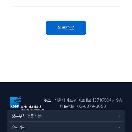
목록으로
주소
서울시 마포구 마포대로 137 KPX빌딩 9층
대표전화
02-6379-3050