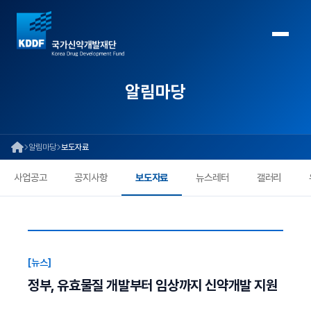
알림마당
알림마당
보도자료
사업공고
공지사항
보도자료
뉴스레터
갤러리
[뉴스]
정부, 유효물질 개발부터 임상까지 신약개발 지원