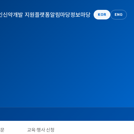
인
신약개발 지원플랫폼
알림마당
정보마당
KOR
ENG
질문
교육·행사 신청