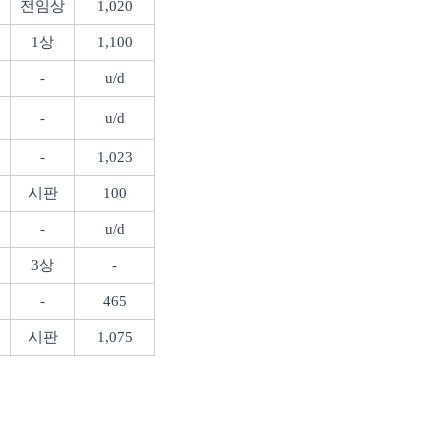
전임상
1,020
1
상
1,100
-
u/d
-
u/d
-
1,023
시판
100
-
u/d
3
상
-
-
465
시판
1,075