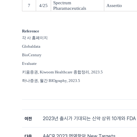
Spectrum
7
4/25
Assertio
Pharamaceuticals
Reference
각 사 홈페이지
Globaldata
BioCentury
Evaluate
키움증권
, Kiwoom Healthcare
종합정리
, 2023.5
하나증권
,
월간
BIOgraphy, 2023.5
2023년 출시가 기대되는 신약 상위 10개와 FDA
이전
AACR 2023 면역항암 New Targets
다음