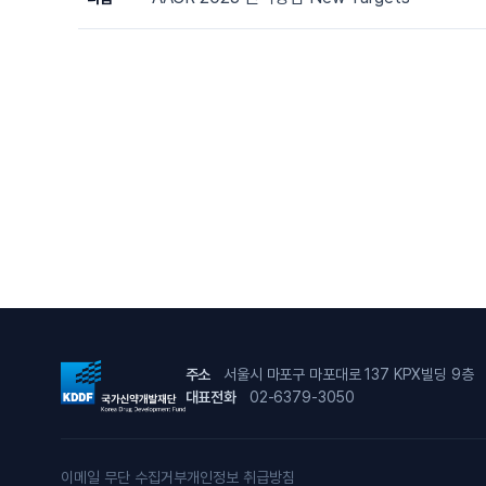
주소
서울시 마포구 마포대로 137 KPX빌딩 9층
대표전화
02-6379-3050
이메일 무단 수집거부
개인정보 취급방침