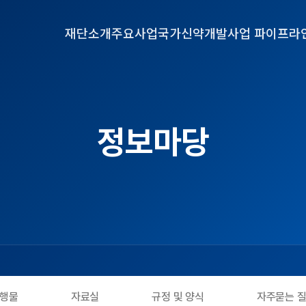
재단소개
주요사업
국가신약개발사업 파이프라
정보마당
행물
자료실
규정 및 양식
자주묻는 