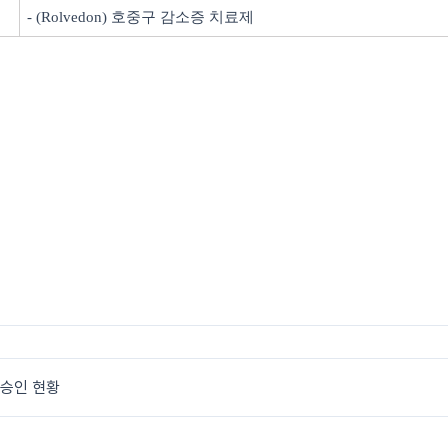
- (Rolvedon)
호중구 감소증 치료제
 승인 현황