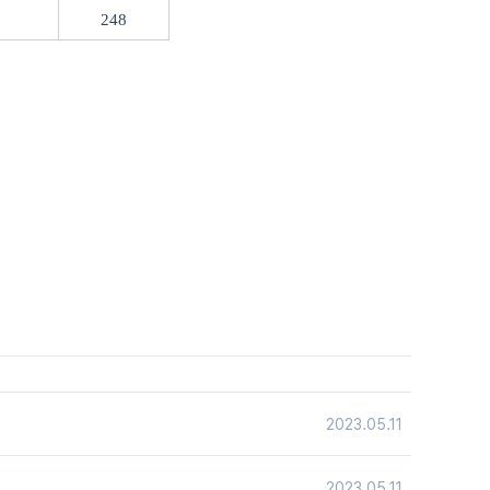
248
2023.05.11
2023.05.11