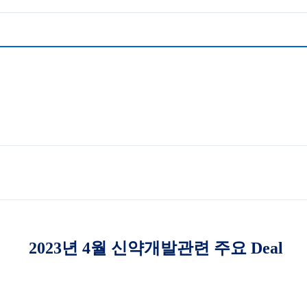
2023
년
4
월 신약개발관련 주요
Deal