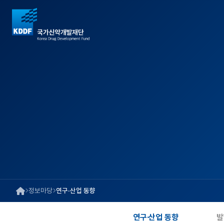
정보마당
연구·산업 동향
연구·산업 동향
발