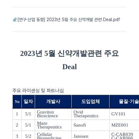
[연구·산업 동향] 2023년 5월 주요 신약개발 관련 Deal.pdf
2023
년
5
월 신약개발관련 주요
Deal
주요 라이센싱 및 파트너십
일자
개발사
도입업체
물질·기
No
Graviton
Ovid
1
5/1
GV101
Bioscience
Therapeutics
Maze
2
5/1
Sanofi
MZE001
Therapeutics
Cellular
C-CAR039
3
5/2
Janssen
Biomedicine
C-CAR066