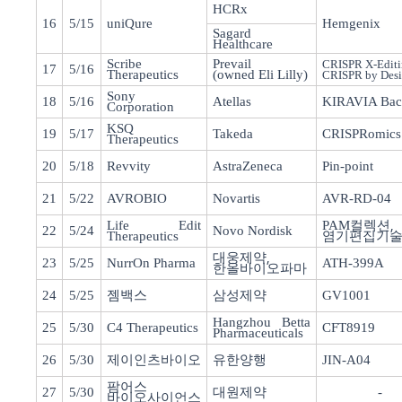
HCRx
16
5/15
uniQure
Hemgenix
Sagard
Healthcare
Scribe
Prevail
CRISPR X-Editi
17
5/16
Therapeutics
(owned Eli Lilly)
CRISPR by Des
Sony
18
5/16
Atellas
KIRAVIA Bac
Corporation
KSQ
19
5/17
Takeda
CRISPRomics
Therapeutics
20
5/18
Revvity
AstraZeneca
Pin-point
21
5/22
AVROBIO
Novartis
AVR-RD-04
,
Life Edit
PAM
컬렉션
22
5/24
Novo Nordisk
Therapeutics
염기편집기
,
대웅제약
23
5/25
NurrOn Pharma
ATH-399A
한올바이오파마
24
5/25
젬백스
삼성제약
GV1001
Hangzhou Betta
25
5/30
C4 Therapeutics
CFT8919
Pharmaceuticals
26
5/30
제이인츠바이오
유한양행
JIN-A04
팜어스
27
5/30
대원제약
-
바이오사이언스