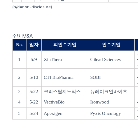
(n/d=non-disclosure)
주요
M&A
No.
일자
피인수기업
인수기업
1
5/9
XinThera
Gilead Sciences
2
5/10
CTI BioPharma
SOBI
3
5/22
크리스탈지노믹스
뉴레이크인바이츠
4
5/22
VectiveBio
Ironwood
5
5/24
Apexigen
Pyxis Oncology