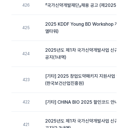
『국가신약개발재단』채용 공고 (제2025-02호)(~
426
2025 KDDF Young BD Workshop 개최 안
425
엘타워)
2025년도 제1차 국가신약개발사업 신규과제
424
공지(1내역)
[기타] 2025 창업도약패키지 지원사업 안내
423
(한국보건산업진흥원)
[기타] CHINA BIO 2025 할인코드 안내(
422
2025년도 제1차 국가신약개발사업 신규과제
421