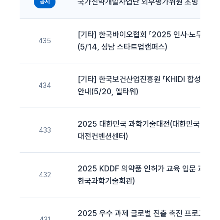
국가신약개발사업단 외부평가위원 초빙 (상시
공지
[기타] 한국바이오협회 「2025 인사·노무 교육
435
(5/14, 성남 스타트업캠퍼스)
[기타] 한국보건산업진흥원 「KHIDI 합성신약 
434
안내(5/20, 엘타워)
2025 대한민국 과학기술대전(대한민국 과학축제
433
대전컨벤션센터)
2025 KDDF 의약품 인허가 교육 입문 과정(5/
432
한국과학기술회관)
2025 우수 과제 글로벌 진출 촉진 프로그램 
431