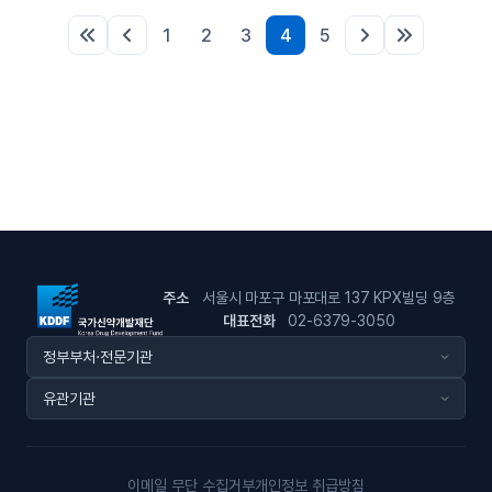
1
2
3
4
5
주소
서울시 마포구 마포대로 137 KPX빌딩 9층
대표전화
02-6379-3050
이메일 무단 수집거부
개인정보 취급방침