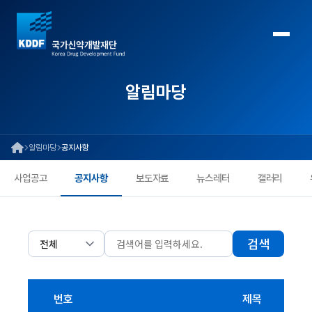
알림마당
알림마당
공지사항
사업공고
공지사항
보도자료
뉴스레터
갤러리
검색
번호
제목