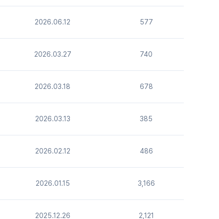
2026.06.12
577
2026.03.27
740
2026.03.18
678
2026.03.13
385
2026.02.12
486
2026.01.15
3,166
2025.12.26
2,121