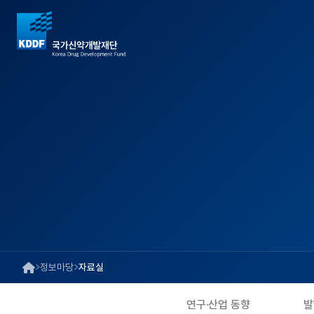
정보마당
자료실
연구·산업 동향
발