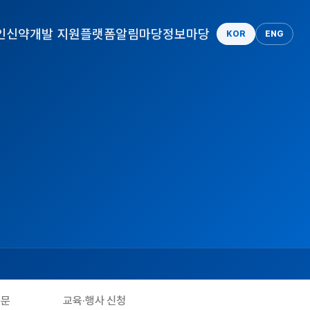
인
신약개발 지원플랫폼
알림마당
정보마당
KOR
ENG
질문
교육·행사 신청