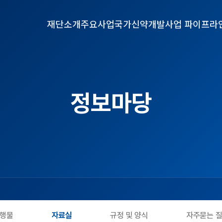
재단소개
주요사업
국가신약개발사업 파이프라
정보마당
행물
자료실
규정 및 양식
자주묻는 