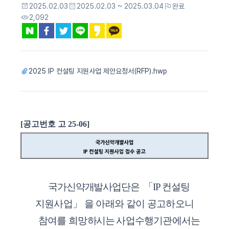
2025.02.03
2025.02.03 ~ 2025.03.04
완료
2,092
2025 IP 컨설팅 지원사업 제안요청서(RFP).hwp
[
공고번호 고
25-06]
국가신약개발사업단
은
「
IP
컨설팅
지원사업
」
을 아래와 같이 공고하오니
참여를 희망
하시는
사업수행기관에서는