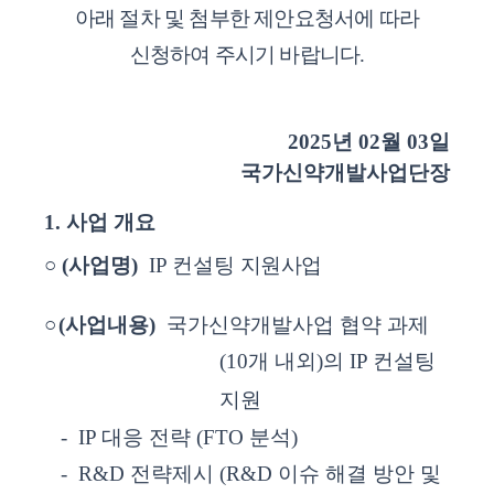
아래 절차 및 첨부한 제안요청서에 따라
신청하여 주시기 바랍니다
.
2025
년
02
월
03
일
국가신약개발사업단장
1.
사업 개요
○
(
사업명
)
IP
컨설팅
지원사업
○
(
사업내용
)
국가신약개발사업 협약 과제
(10
개 내외
)
의
IP
컨설팅
지원
- IP
대응 전략
(FTO
분석
)
- R&D
전략제시
(R&D
이슈 해결 방안 및