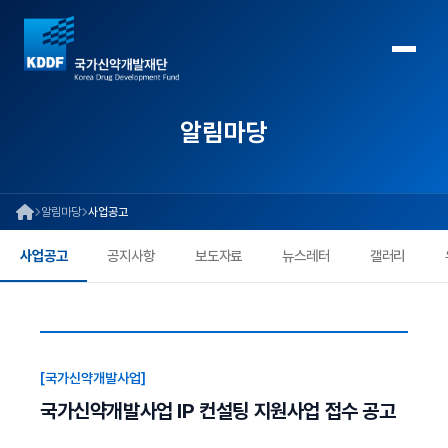
알림마당
알림마당
사업공고
사업공고
공지사항
보도자료
뉴스레터
갤러리
[국가신약개발사업]
국가신약개발사업 IP 컨설팅 지원사업 접수 공고