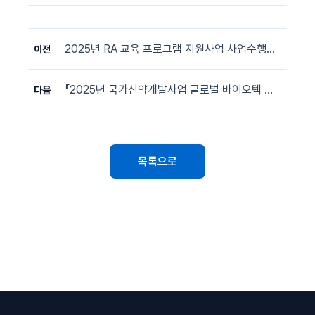
2025년 RA 교육 프로그램 지원사업 사업수행기관 모집 공고
이전
『2025년 국가신약개발사업 글로벌 바이오텍 쇼케이스』 용역 입찰공고
다음
목록으로