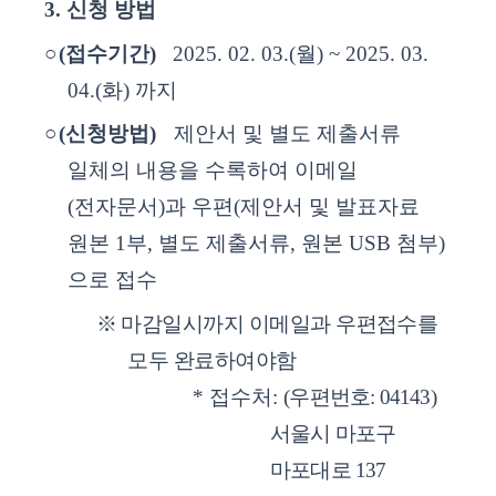
3.
신청 방법
○
(
접수기간
)
2025. 02. 03.(
월
) ~ 2025. 03.
04.(
화
)
까지
○
(
신청방법
)
제안서 및 별도 제출서류
일체의 내용을 수록하여 이메일
(
전자문서
)
과 우편
(
제안서 및 발표자료
원본
1
부
,
별도 제출서류
,
원본
USB
첨부
)
으로 접수
※
마감일시까지 이메일과 우편접수를
모두 완료하여야함
*
접수처
:
(
우편번호
: 04143)
서울시 마포구
마포대로
137