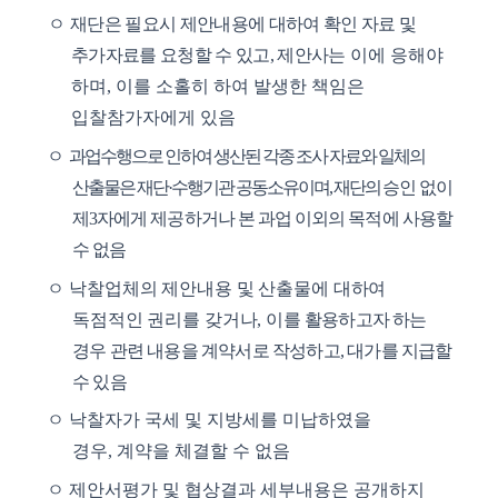
ㅇ
재단은 필요시 제안내용에 대하여 확인 자료 및
추가자료를 요청할 수 있고
,
제안사는
이에 응해야
하며
,
이를 소홀히 하여 발생한 책임은
입찰참가자에게 있음
ㅇ
과업수행으로 인하여 생산된 각종 조사 자료와 일체의
산출물은 재단
·
수행기관 공동소유이며
,
재단의
승인 없이
제
3
자에게 제공하거나 본 과업 이외의 목적에 사용할
수 없음
ㅇ
낙찰업체의 제안내용 및 산출물에 대하여
독점적인 권리를 갖거나
,
이를
활용하고자 하는
경우 관련 내용을 계약서로 작성하고
,
대가를 지급할
수 있음
ㅇ
낙찰자가 국세 및 지방세를 미납하였을
경우
,
계약을 체결할 수 없음
ㅇ
제안서평가 및 협상결과 세부내용은 공개하지