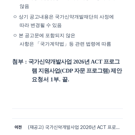
않음
ㅇ
상기 공고내용은 국가신약개발재단의 사정에
따라 변경될 수 있음
ㅇ
본 공고문에 포함되지 않은
사항은
「
국가계약법
」
등 관련 법령에 따름
첨부
:
국가신약개발사업
2026
년
ACT
프로그
램 지원사업
(CDP
자문 프로그램
)
제안
요청서
1
부
.
끝
.
(재공고) 국가신약개발사업 2026년 ACT 프로그램 지원사업 (MD 자문 프로그램) 용역 입찰 공고
이전