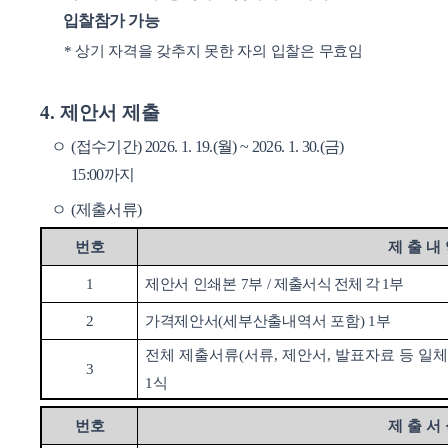
입찰참가 가능
*
상기 자격을 갖추지 못한 자의 입찰은 무효임
4.
제안서 제출
ㅇ
(
접수기간
) 2026. 1. 19.(
월
) ~ 2026. 1. 30.(
금
)
15:00
까지
ㅇ
(
제출서류
)
번호
제 출 내
1
제안서 인쇄본
7
부
/
제출서식 전체 각
1
부
2
가격제안서
(
세부산출내역서 포함
) 1
부
전체 제출서류(서류, 제안서, 발표자료 등 일체
3
1식
번호
제 출 서