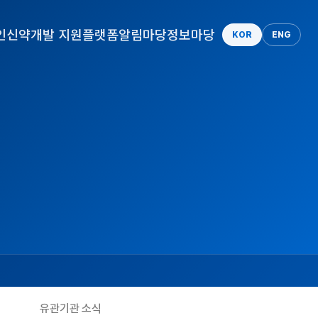
인
신약개발 지원플랫폼
알림마당
정보마당
KOR
ENG
유관기관 소식