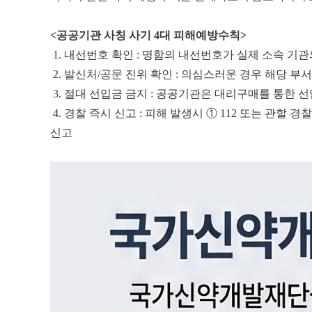
<공공기관 사칭 사기 4대 피해예방수칙>
1. 내선번호 확인 : 명함의 내선번호가 실제 소속 
2. 발신처/공문 진위 확인 : 의심스러운 경우 해당 부
3. 절대 선입금 금지 : 공공기관은 대리구매를 통한 
4. 경찰 즉시 신고 : 피해 발생시 ① 112 또는 관할 
신고