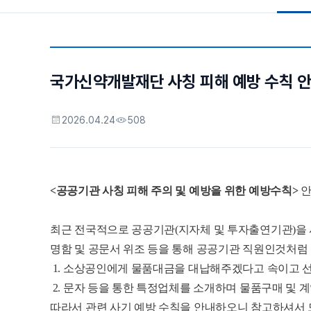
국가신약개발재단 사칭 피해 예방 수칙 
2026.04.24
508
<공공기관 사칭 피해 주의 및 예방을 위한 예방수칙>
안
최근 전국적으로 공공기관(지자체 및 투자출연기관)을 
명함 및 공문서 위조 등을 통해 공공기관 직원인것처럼
1. 소상공인에게 물품대금을 대납해주겠다고 속이고 
2. 문자 등을 통한 특정업체를 소개하며 물품구매 및 
따라서 관련 사기 예방 수칙을 안내하오니 참고하셔서