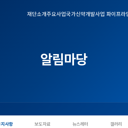
재단소개
주요사업
국가신약개발사업 파이프라
알림마당
공지사항
보도자료
뉴스레터
갤러리