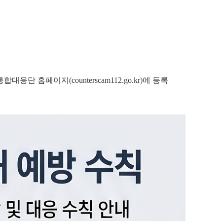
 홈페이지(counterscam112.go.kr)에 등록