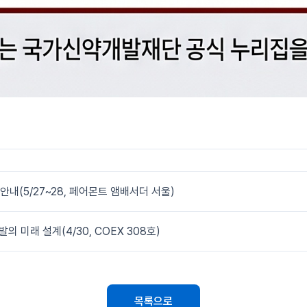
 개최 안내(5/27~28, 페어몬트 앰배서더 서울)
발의 미래 설계(4/30, COEX 308호)
목록으로