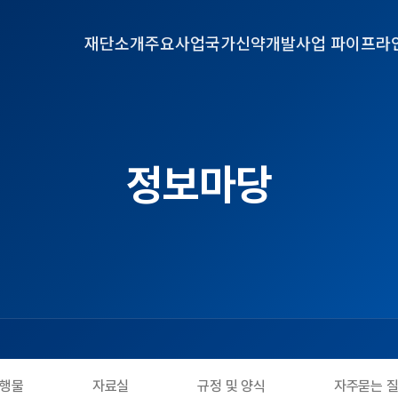
재단소개
주요사업
국가신약개발사업 파이프라
정보마당
행물
자료실
규정 및 양식
자주묻는 