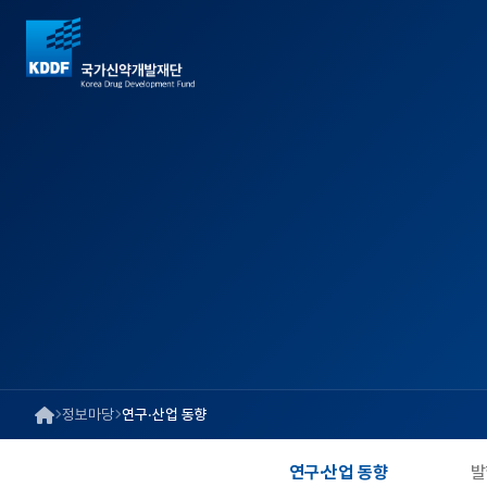
정보마당
연구·산업 동향
연구·산업 동향
발