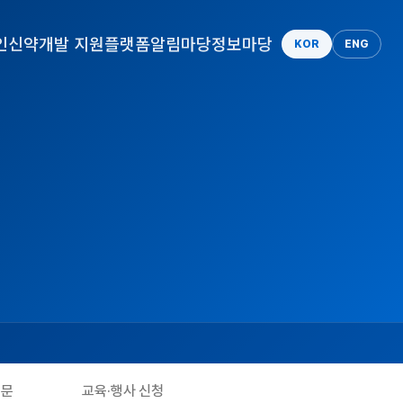
인
신약개발 지원플랫폼
알림마당
정보마당
KOR
ENG
질문
교육·행사 신청