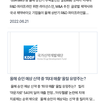
GSK·BMS 등 올해 상반기 주목할만한 딜(deal) 잇따라 차세대
R&D 파이프라인 위한 라이선스인, M&A 추진 글로벌 제약사와
국내 제약바이오 기업들이 올해 상반기 R&D 파이프라인을
확장하기 위해 기술이전과 인수합병(M&A) 등을 잇따라 추진한
2022.06.21
것으로 나타났다. 21일 국가신약개발재단(KDDF) 올해 상반기
바이오 딜 보고서를 분석한 결과 차세대 RNA 기반 기술, RNAi
치료제, 세포치료제, 유전자치료제 등 신기술 확보를 위한
수백여건의 바이오 딜(계약)이 체결됐다. … 2022. 06. 21.
메디게이트 기사 전문 읽기 (클릭)
올해 승인 예상 신약 중 '최대 매출' 올릴 유망주는?
올해 승인 예상 신약 중 '최대 매출' 올릴 유망주는? 릴리
'마운자로' 540억 달러 매출 전망…'아두헬름' 논란에 치매
치료제는 순위 밖으로 올해 승인이 예상되는 신약 중 릴리의 당뇨