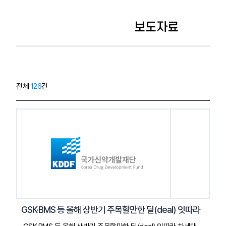
보도자료
전체
126
건
GSK·BMS 등 올해 상반기 주목할만한 딜(deal) 잇따라